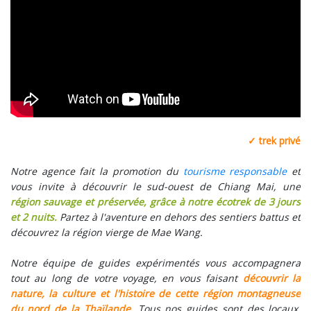
✓ trek privé
Notre agence fait la promotion du
tourisme responsable
et
vous invite à découvrir le sud-ouest de Chiang Mai, une
région sauvage et préservée, grâce à notre écotrek de 3 jours
et 2 nuits.
Partez à l'aventure en dehors des sentiers battus et
découvrez la région vierge de Mae Wang.
Notre équipe de guides expérimentés vous accompagnera
tout au long de votre voyage, en vous faisant
découvrir la
nature, la culture et l'histoire de cette région montagneuse
du nord de la Thaïlande.
Tous nos guides sont des locaux,