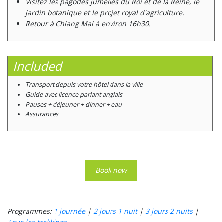
Visitez les pagodes jumelles du Roi et de la Reine, le
jardin botanique et le projet royal d'agriculture.
Retour à Chiang Mai à environ 16h30.
Included
Transport depuis votre hôtel dans la ville
Guide avec licence parlant anglais
Pauses + déjeuner + dinner + eau
Assurances
Book now
Programmes:
1 journée
|
2 jours 1 nuit
|
3 jours 2 nuits
|
Tous les trekkings