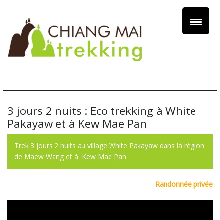
3 jours 2 nuits : Eco trekking à White
Pakayaw et à Kew Mae Pan
Trek 3 jours 2 nuits au village White Pakayaw dans la région
de Maew Wang et à Kew Mae Pan
Randonnée privée