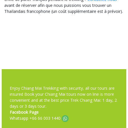
avant de réserver afin que nous puissions vous trouver un
Thaïlandais francophone (un coût supplémentaire est à prévoir).
Enjoy Chiang Mai Trekking with security, all our tours are
insured Book your Chiang Mai tours now on line is more
convenient and at the best price Trek Chiang Mai: 1 day, 2
days or 3 days tour.
Facebook Page
Whatsapp +66 66 003 1440