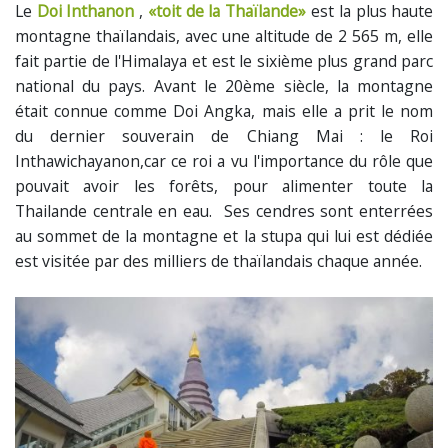
Le
Doi Inthanon
,
«toit de la Thaïlande»
est la plus haute
montagne thaïlandais, avec une altitude de 2 565 m, elle
fait partie de l'Himalaya et est le s
ixième plus grand
parc
national du pays. Avant le 20ème siècle, la montagne
était connue comme Doi Angka, mais elle a prit le nom
du dernier souverain de Chiang Mai : le Roi
Inthawichayanon,car ce roi a vu l'importance du rôle que
pouvait avoir les forêts, pour alimenter toute la
Thailande centrale en eau. Ses cendres sont enterrées
au sommet de la montagne et la stupa qui lui est dédiée
est visitée par des milliers de thaïlandais chaque année.