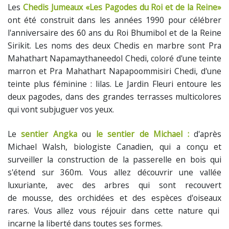
Les
Chedis Jumeaux «Les Pagodes du Roi et de la Reine»
ont été construit dans les années 1990 pour célébrer
l'anniversaire des 60 ans du Roi Bhumibol et de la Reine
Sirikit. Les noms des deux Chedis en marbre sont Pra
Mahathart Napamaythaneedol Chedi, coloré d'une teinte
marron et Pra Mahathart Napapoommisiri Chedi, d'une
teinte plus féminine : lilas. Le Jardin Fleuri entoure les
deux pagodes, dans des grandes terrasses multicolores
qui vont subjuguer vos yeux.
Le
sentier Angka
ou
le sentier de Michael :
d'après
Michael Walsh, biologiste Canadien, qui a conçu et
surveiller la construction de la passerelle en bois qui
s'étend sur 360m. Vous allez découvrir une vallée
luxuriante, avec des arbres qui sont recouvert
de mousse, des orchidées et des espèces d'oiseaux
rares. Vous allez vous réjouir dans cette nature qui
incarne la liberté dans toutes ses formes.