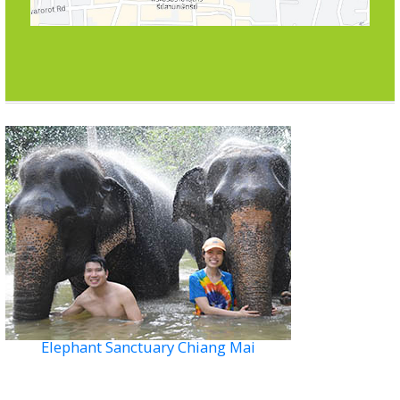
Elephant Sanctuary Chiang Mai