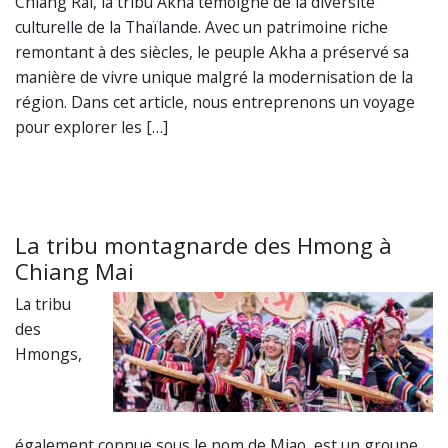
Chiang Rai, la tribu Akha témoigne de la diversité
culturelle de la Thaïlande. Avec un patrimoine riche
remontant à des siècles, le peuple Akha a préservé sa
manière de vivre unique malgré la modernisation de la
région. Dans cet article, nous entreprenons un voyage
pour explorer les […]
La tribu montagnarde des Hmong à
Chiang Mai
La tribu
des
Hmongs,
également connue sous le nom de Miao, est un groupe