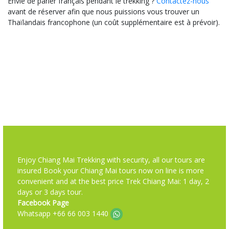
Envie de parler français pendant le trekking ?
Contactez-nous
avant de réserver afin que nous puissions vous trouver un
Thaïlandais francophone (un coût supplémentaire est à prévoir).
Enjoy Chiang Mai Trekking with security, all our tours are
insured Book your Chiang Mai tours now on line is more
convenient and at the best price Trek Chiang Mai: 1 day, 2
days or 3 days tour.
Facebook Page
Whatsapp +66 66 003 1440